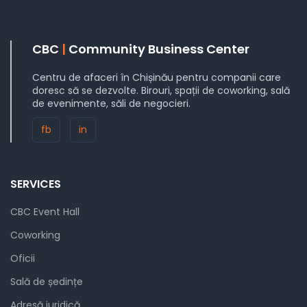
CBC
|
Community Business Center
Centru de afaceri în Chișinău pentru companii care
doresc să se dezvolte. Birouri, spații de coworking, sală
de evenimente, săli de negocieri.
fb
in
SERVICES
CBC Event Hall
Coworking
Oficii
Sală de ședințe
Adresă juridică