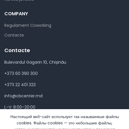
COMPANY
Regulament Coworking
Contacte
Contacte
Bulevardul Gagarin 10, Chișinău
+373 60 390 300
+373 22 401 323
info@cbcenter.md
L–V: 8:00–20:00
Настоящий веб-сайт использует так называемые файлы
сookies. Файлы cookies — это небольшие файлы,