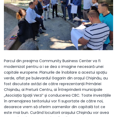
Parcul din preajma Community Business Center va fi
modernizat pentru a i se dea o imagine necesară unei
capitale europene. Planurile de înobilare a acestui spațiu
verde, aflat pe bulevardul Gagarin din orașul Chișinău, au
fost discutate astăzi de către reprezentanții Primăriei
Chișinău, ai Preturii Centru, ai Întreprinderii municipale
„Asociația Spații Verzi” și conducerea CBC. Toate investițiile
în amenajarea teritoriului vor fi suportate de către noi,
deoarece vrem să oferim oamenilor din capitală tot ce
este mai bun. Curând locuitorii orașului Chișinău vor avea