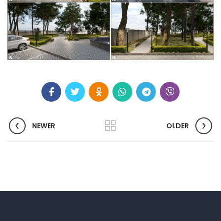
NEWER
OLDER