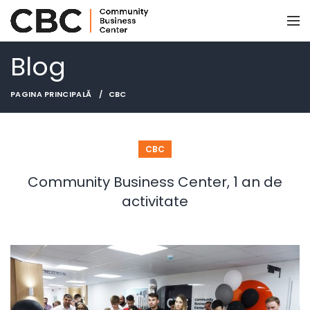
Blog
PAGINA PRINCIPALĂ
CBC
CBC
Community Business Center, 1 an de
activitate