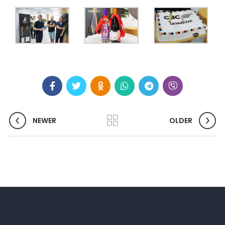
NEWER
OLDER