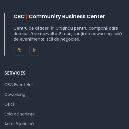
CBC
|
Community Business Center
Centru de afaceri în Chișinău pentru companii care
doresc să se dezvolte. Birouri, spații de coworking, sală
de evenimente, săli de negocieri.
fb
in
SERVICES
CBC Event Hall
Coworking
Oficii
Sală de ședințe
Adresă juridică