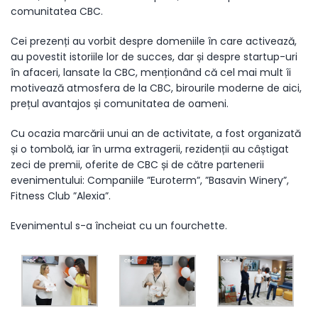
comunitatea CBC.
Cei prezenți au vorbit despre domeniile în care activează,
au povestit istoriile lor de succes, dar și despre startup-uri
în afaceri, lansate la CBC, menționând că cel mai mult îi
motivează atmosfera de la CBC, birourile moderne de aici,
prețul avantajos și comunitatea de oameni.
Cu ocazia marcării unui an de activitate, a fost organizată
și o tombolă, iar în urma extragerii, rezidenții au câștigat
zeci de premii, oferite de CBC și de către partenerii
evenimentului: Companiile ”Euroterm”, ”Basavin Winery”,
Fitness Club ”Alexia”.
Evenimentul s-a încheiat cu un fourchette.