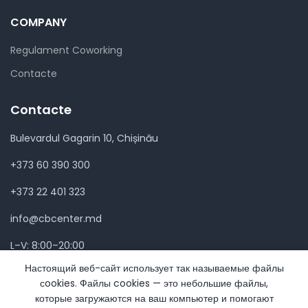
COMPANY
Regulament Coworking
Contacte
Contacte
Bulevardul Gagarin 10, Chișinău
+373 60 390 300
+373 22 401 323
info@cbcenter.md
L–V: 8:00–20:00
Настоящий веб-сайт использует так называемые файлы
сookies. Файлы cookies — это небольшие файлы,
которые загружаются на ваш компьютер и помогают