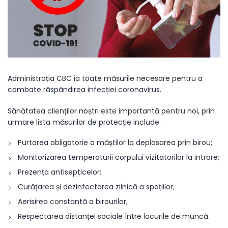
Administrația CBC ia toate măsurile necesare pentru a
combate răspândirea infecției coronavirus.
Sănătatea clienților noștri este importantă pentru noi, prin
urmare lista măsurilor de protecție include:
Purtarea obligatorie a măștilor la deplasarea prin birou;
Monitorizarea temperaturii corpului vizitatorilor la intrare;
Prezența antisepticelor;
Curățarea și dezinfectarea zilnică a spațiilor;
Aerisirea constantă a birourilor;
Respectarea distanței sociale între locurile de muncă.