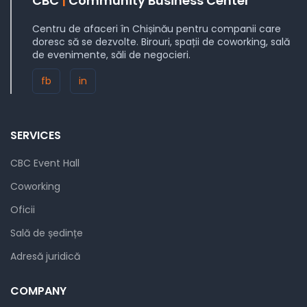
CBC
|
Community Business Center
Centru de afaceri în Chișinău pentru companii care
doresc să se dezvolte. Birouri, spații de coworking, sală
de evenimente, săli de negocieri.
fb
in
SERVICES
CBC Event Hall
Coworking
Oficii
Sală de ședințe
Adresă juridică
COMPANY