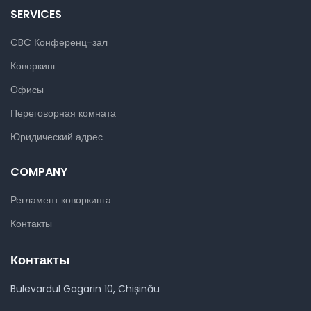
SERVICES
CBC Конференц-зал
Коворкинг
Офисы
Переговорная комната
Юридический адрес
COMPANY
Регламент коворкинга
Контакты
Контакты
Bulevardul Gagarin 10, Chișinău