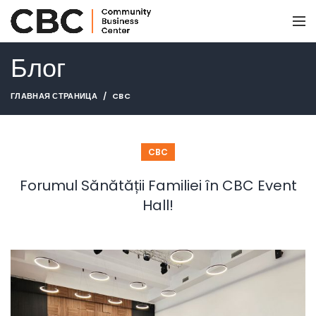
Блог
ГЛАВНАЯ СТРАНИЦА
CBC
CBC
Forumul Sănătății Familiei în CBC Event
Hall!