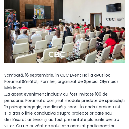
Sâmbătă, 16 septembrie, în CBC Event Hall a avut loc
Forumul Sănătății Familiei, organizat de Special Olympics
Moldova:
„La acest eveniment incluziv au fost invitate 100 de
persoane. Forumul a conținut module predate de specialiști
în psihopedagogie, medicină și sport. În cadrul proiectului
s-a tras o linie concluzivă asupra proiectelor care sau
desfășurat anterior și au fost prezentate planurile pentru
viitor. Cu un cuvânt de salut s-a adresat participanților