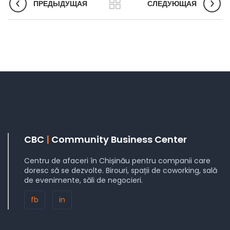
ПРЕДЫДУЩАЯ
СЛЕДУЮЩАЯ
CBC
|
Community Business Center
Centru de afaceri în Chișinău pentru companii care
doresc să se dezvolte. Birouri, spații de coworking, sală
de evenimente, săli de negocieri.
fb
in