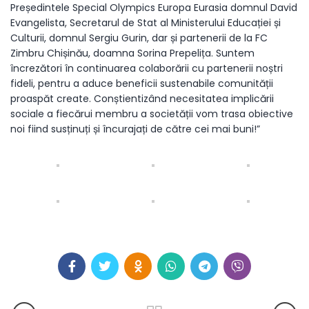
Președintele Special Olympics Europa Eurasia domnul David
Evangelista, Secretarul de Stat al Ministerului Educației și
Culturii, domnul Sergiu Gurin, dar și partenerii de la FC
Zimbru Chișinău, doamna Sorina Prepelița. Suntem
încrezători în continuarea colaborării cu partenerii noștri
fideli, pentru a aduce beneficii sustenabile comunității
proaspăt create. Conștientizând necesitatea implicării
sociale a fiecărui membru a societății vom trasa obiective
noi fiind susținuți și încurajați de către cei mai buni!”