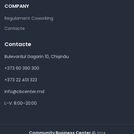
COMPANY
Regulament Coworking
Contacte
Contacte
Bulevardul Gagarin 10, Chișinău
+373 60 390 300
+373 22 401 323
info@cbcenter.md
L–V: 8:00–20:00
Community Business Center
2024