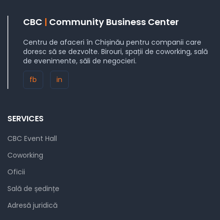
CBC
|
Community Business Center
Centru de afaceri în Chișinău pentru companii care
doresc să se dezvolte. Birouri, spații de coworking, sală
de evenimente, săli de negocieri.
fb
in
SERVICES
CBC Event Hall
Coworking
Oficii
Sală de ședințe
Adresă juridică