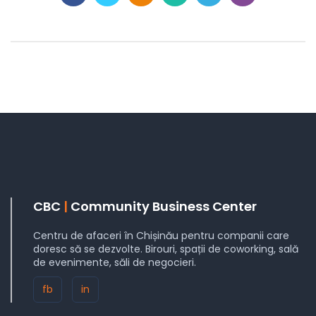
CBC
|
Community Business Center
Centru de afaceri în Chișinău pentru companii care
doresc să se dezvolte. Birouri, spații de coworking, sală
de evenimente, săli de negocieri.
fb
in