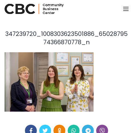
347239720_1008303623501886_65028795
74366870778_n