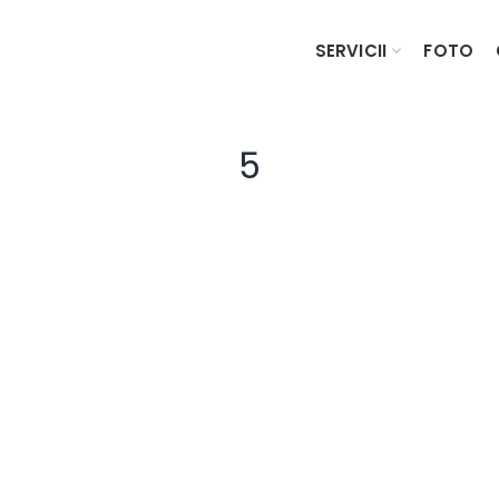
SERVICII
FOTO
5