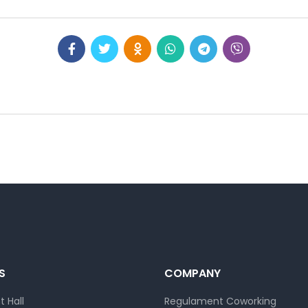
S
COMPANY
 Hall
Regulament Coworking