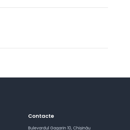
Contacte
Bulevardul Gagarin 10, Chișinău