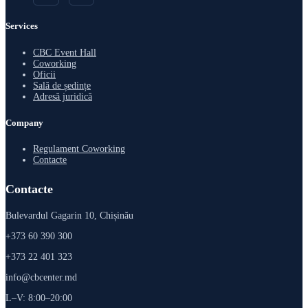
Services
CBC Event Hall
Coworking
Oficii
Sală de ședințe
Adresă juridică
Company
Regulament Coworking
Contacte
Contacte
Bulevardul Gagarin 10, Chișinău
+373 60 390 300
+373 22 401 323
info@cbcenter.md
L–V: 8:00–20:00