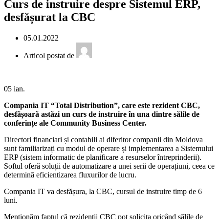
Curs de instruire despre Sistemul ERP,
desfășurat la CBC
05.01.2022
Articol postat de
05
ian.
Compania IT “Total Distribution”, care este rezident CBC,
desfășoară astăzi un curs de instruire în una dintre sălile de
conferințe ale Community Business Center.
Directori financiari și contabili ai diferitor companii din Moldova
sunt familiarizați cu modul de operare și implementarea a Sistemului
ERP (sistem informatic de planificare a resurselor întreprinderii).
Softul oferă soluții de automatizare a unei serii de operațiuni, ceea ce
determină eficientizarea fluxurilor de lucru.
Compania IT va desfășura, la CBC, cursul de instruire timp de 6
luni.
Menționăm faptul că rezidenții CBC pot solicita oricând sălile de